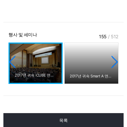
행사 및 세미나
155
/
512
2017년 귀속 iCUBE 연말정산교육
2017년 귀속 Smart A 연말정산교육
목록