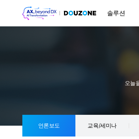
솔루션
오늘을
언론보도
교육/세미나