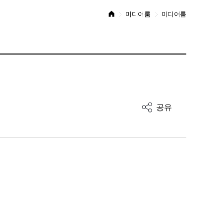
미디어룸
미디어룸
공유