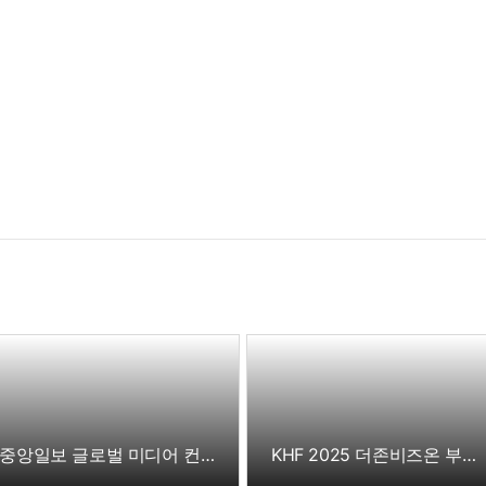
중앙일보 글로벌 미디어 컨퍼런스
KHF 2025 더존비즈온 부스 스케치