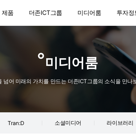
제품
더존ICT그룹
미디어룸
투자정
미디어룸
 넘어 미래의 가치를 만드는 더존ICT그룹의 소식을 만나
소셜미디어
라이브러리
Tran:D