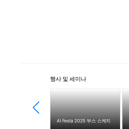
행사 및 세미나
강원학사 도내 기업탐방 더존강촌캠퍼스 방문
AI Festa 2025 부스 스케치