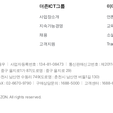
더존ICT그룹
미
사업장소개
언
지속가능경영
교
채용
소
고객지원
Tra
용우
사업자등록번호 : 134-81-08473
통신판매신고번호 : 제2011
중구 을지로1가 87
(도로명 : 중구 을지로 29)
천시 남산면 수동리 749
(도로명 : 춘천시 남산면 버들1길 130)
AX : 02-6670-9790
구매상담문의 : 1688-5000
고객센터 : 1688-
N. All rights reserved.