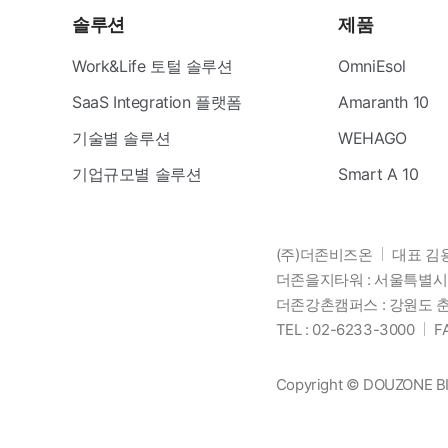
솔루션
제품
Work&Life 토털 솔루션
OmniEsol
SaaS Integration 플랫폼
Amaranth 10
기술별 솔루션
WEHAGO
기업규모별 솔루션
Smart A 10
(주)더존비즈온
대표 김
더존을지타워 : 서울특별시 
더존강촌캠퍼스 : 강원도 춘
TEL : 02-6233-3000
F
Copyright © DOUZONE BIZO