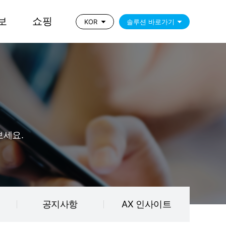
보
쇼핑
KOR
솔루션 바로가기
보세요.
공지사항
AX 인사이트