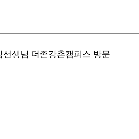
교감선생님 더존강촌캠퍼스 방문