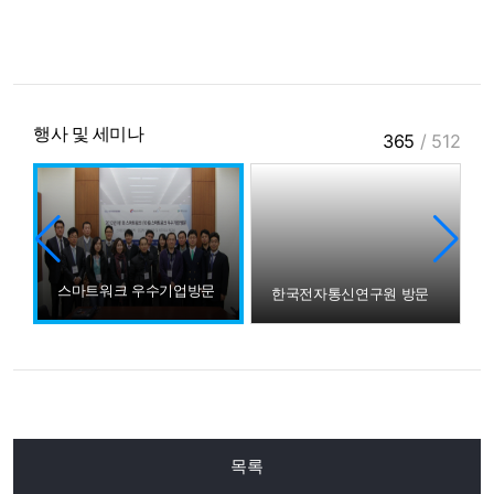
행사 및 세미나
365
/
512
스마트워크 우수기업방문
한국전자통신연구원 방문
목록