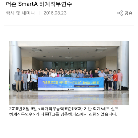
더존 SmartA 하계직무연수
행사 및 세미나
2016.08.23
공유
2016년 8월 9일 <국가직무능력표준(NCS) 기반 회계/세무 실무
하계직무연수>가 더존IT그룹 강촌캠퍼스에서 진행되었습니다.