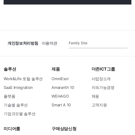
Family Site
개인정보처리방침
이용약관
솔루션
제품
더존ICT그룹
Work&Life 토털 솔루션
OmniEsol
사업장소개
SaaS Integration
Amaranth 10
지속가능경영
플랫폼
WEHAGO
채용
기술별 솔루션
Smart A 10
고객지원
기업규모별 솔루션
미디어룸
구매상담신청