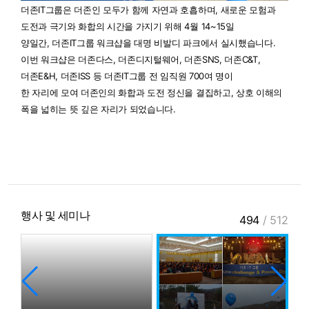
더존IT그룹은 더존인 모두가 함께 자연과 호흡하며, 새로운 모험과
도전과 극기와 화합의 시간을 가지기 위해 4월 14~15일
양일간, 더존IT그룹 워크샵을 대명 비발디 파크에서 실시했습니다.
이번 워크샵은 더존다스, 더존디지털웨어, 더존SNS, 더존C&T,
더존E&H, 더존ISS 등 더존IT그룹 전 임직원 700여 명이
한 자리에 모여 더존인의 화합과 도전 정신을 결집하고, 상호 이해의
폭을 넓히는 뜻 깊은 자리가 되었습니다.
행사 및 세미나
494
/
512