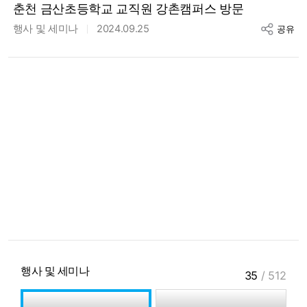
춘천 금산초등학교 교직원 강촌캠퍼스 방문
행사 및 세미나
2024.09.25
공유
행사 및 세미나
35
/
512