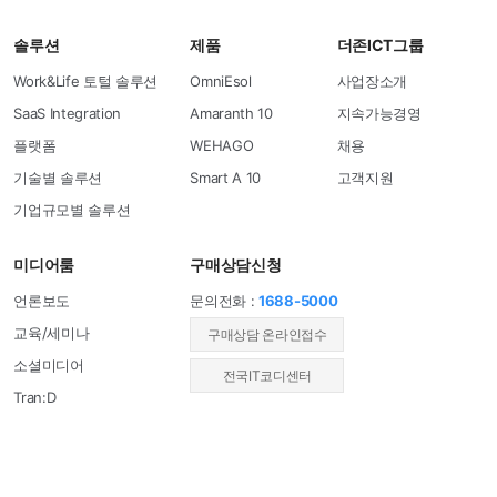
솔루션
제품
더존ICT그룹
Work&Life 토털 솔루션
OmniEsol
사업장소개
SaaS Integration
Amaranth 10
지속가능경영
플랫폼
WEHAGO
채용
기술별 솔루션
Smart A 10
고객지원
기업규모별 솔루션
미디어룸
구매상담신청
언론보도
문의전화 :
1688-5000
교육/세미나
​구매상담 온라인접수
소셜미디어
전국IT코디센터
Tran:D