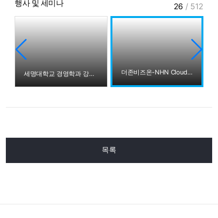
행사 및 세미나
26
/
512
더존비즈온-NHN Cloud 업무협약식
세명대학교 경영학과 강촌캠퍼스 방문
목록