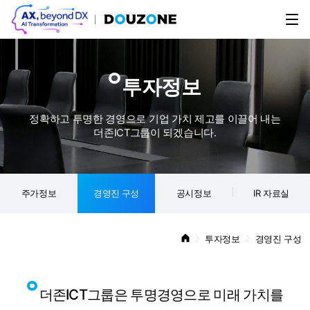
투자정보
정확하고 투명한 경영으로 기업 가치 제고를 이끌어 내는
더존ICT그룹이 되겠습니다.
주가정보
경영진 구성
공시정보
IR 자료실
투자정보
경영진 구성
더존ICT그룹은 투명경영으로 미래 가치를