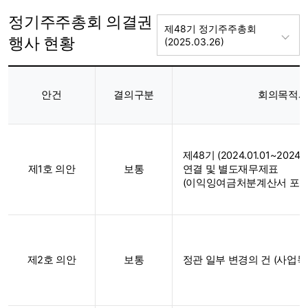
정기주주총회 의결권
제48기 정기주주총회
행사 현황
(2025.03.26)
정기주주총회
의결권
안건
결의구분
회의목적
행사
현황
제48기 (2024.01.01~2024.1
제1호 의안
보통
연결 및 별도재무제표
(이익잉여금처분계산서 포함)
제2호 의안
보통
정관 일부 변경의 건 (사업목