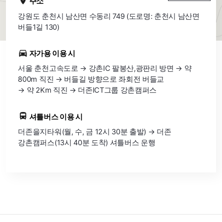
주소
강원도 춘천시 남산면 수동리 749 (도로명: 춘천시 남산면
버들1길 130)
자가용 이용 시
서울 춘천고속도로 → 강촌IC 팔봉산,광판리 방면 → 약
800m 직진 → 버들길 방향으로 좌회전 버들교
→ 약 2Km 직진 → 더존ICT그룹 강촌캠퍼스
셔틀버스 이용 시
더존을지타워(월, 수, 금 12시 30분 출발) → 더존
강촌캠퍼스(13시 40분 도착) 셔틀버스 운행