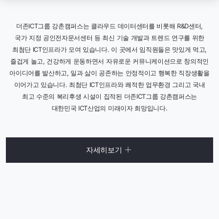
더존ICT그룹 강촌캠퍼스는 클라우드 데이터센터를 비롯해 R&D센터,
국가 지정 공인전자문서센터 등
최신 기술 개발과 트렌드 연구를 위한
최첨단 ICT인프라가 모여 있습니다.
이 곳에서 임직원들은 맛있게 먹고,
즐겁게 놀고, 건강하게 운동하면서 자유로운 커뮤니케이션으로
창의적인
아이디어를 발산하고, 일과 삶이 공존하는 안정적이고 행복한 직장생활을
이어가고 있습니다.
최첨단 ICT인프라와 쾌적한 업무환경 그리고 국내
최고 수준의 복리후생 시설이 집적된
더존ICT그룹 강촌캠퍼스는
대한민국 ICT산업의 미래이자 희망입니다.
자세히보기