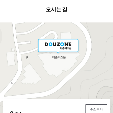
오시는 길
주소복사