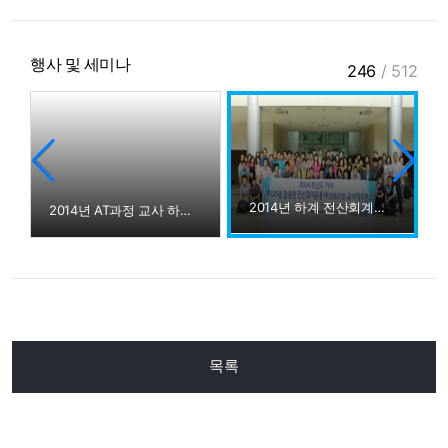
행사 및 세미나
246
/
512
2014년 하계 전산회계운용사 교사직무연수
2014년 AT과정 교사 하계직무연수
목록