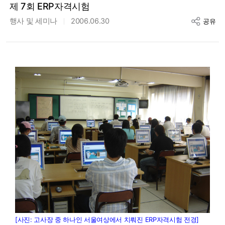
제 7회 ERP자격시험
행사 및 세미나
2006.06.30
공유
[사진: 고사장 중 하나인 서울여상에서 치뤄진 ERP자격시험 전경]