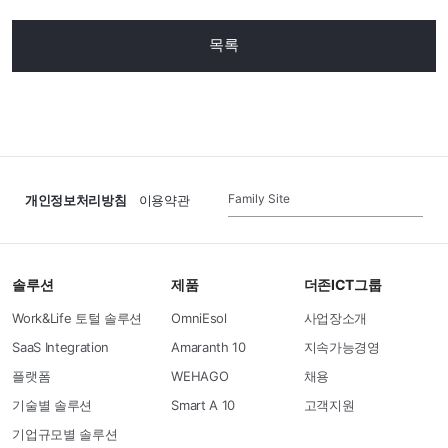
목록
Family Site
개인정보처리방침
이용약관
솔루션
제품
더존ICT그룹
Work&Life 토털 솔루션
OmniEsol
사업장소개
SaaS Integration
Amaranth 10
지속가능경영
플랫폼
WEHAGO
채용
기술별 솔루션
Smart A 10
고객지원
기업규모별 솔루션